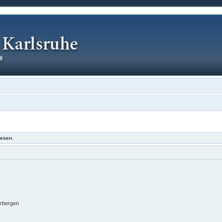
lesen.
erbergen