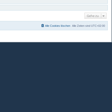
Gehe zu
Alle Cookies löschen
Alle Zeiten sind
UTC+02:00