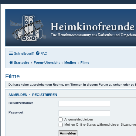
Schnellzugriff
FAQ
Startseite
Foren-Übersicht
Medien
Filme
Filme
Du hast keine ausreichenden Rechte, um Themen in diesem Forum zu sehen oder zu 
ANMELDEN
•
REGISTRIEREN
Benutzername:
Passwort:
Angemeldet bleiben
Meinen Online-Status während dieser Sitzung v